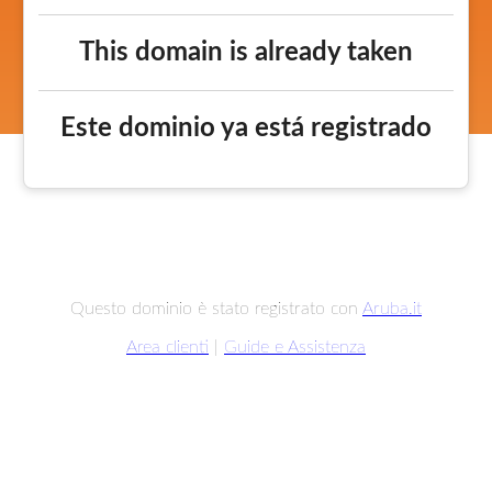
This domain is already taken
Este dominio ya está registrado
Questo dominio è stato registrato con
Aruba.it
Area clienti
|
Guide e Assistenza